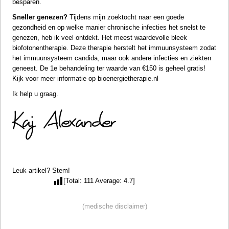
besparen.
Sneller genezen?
Tijdens mijn zoektocht naar een goede
gezondheid en op welke manier chronische infecties het snelst te
genezen, heb ik veel ontdekt. Het meest waardevolle bleek
biofotonentherapie
. Deze therapie herstelt het immuunsysteem zodat
het immuunsysteem candida, maar ook andere infecties en ziekten
geneest. De 1e behandeling ter waarde van €150 is geheel gratis!
Kijk voor meer informatie op
bioenergietherapie.nl
Ik help u graag.
Leuk artikel? Stem!
[Total: 111 Average: 4.7]
(medische disclaimer)