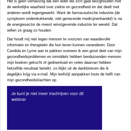
Het is geen verrassing dat een ieder die zich gaat bezighouden met
de werkelijke waarheid over ziekte en gezondheid en dat deelt met
anderen wordt tegengewerkt. Want de farmaceutische industrie (de
symptoom onderdrukkende, niet genezende medicijnenhandel) is na
de energiesector de meest winstgevende industrie ter wereld. Dat
willen ze graag zo houden.
Dat houdt mij niet tegen mensen te voorzien van waardevolle
informatie en therapieën die hun leven kunnen veranderen. Door
Candida en Lyme aan te pakken overwon ik een groot deel van mijn
gezondheidsproblemen en inmiddels hebben tienduizenden mensen
mijn boeken gekocht of gedownload en velen daarvan hebben
hetzelfde resultaat bereikt, zo blijkt uit de dankbrieven die ik
dagelijks krijg via e-mail. Mijn leefstijl aanpakken loste de helft van
mijn gezondheidsklachten op.