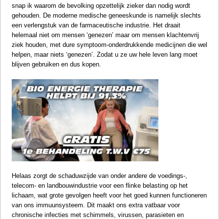
snap ik waarom de bevolking opzettelijk zieker dan nodig wordt
gehouden. De moderne medische geneeskunde is namelijk slechts
een verlengstuk van de farmaceutische industrie. Het draait
helemaal niet om mensen ‘genezen’ maar om mensen klachtenvrij
ziek houden, met dure symptoom-onderdrukkende medicijnen die wel
helpen, maar niets ‘genezen’. Zodat u ze uw hele leven lang moet
blijven gebruiken en dus kopen.
Helaas zorgt de schaduwzijde van onder andere de voedings-,
telecom- en landbouwindustrie voor een flinke belasting op het
lichaam, wat grote gevolgen heeft voor het goed kunnen functioneren
van ons immuunsysteem. Dit maakt ons extra vatbaar voor
chronische infecties met schimmels, virussen, parasieten en