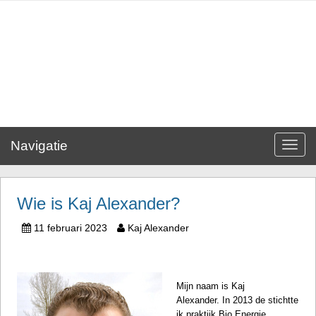
Navigatie
Toggle
navigat
Wie is Kaj Alexander?
11 februari 2023
Kaj Alexander
Mijn naam is Kaj
Alexander. In 2013 de stichtte
ik praktijk
Bio Energie